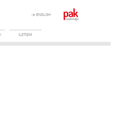
ENGLISH
I
İLETİŞİM