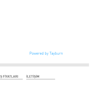
Powered by Tayburn
IŞ FİYATLARI
İLETİŞİM