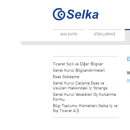
ANA SAYFA
STOKLARIMIZ
E
Ticaret Sicil ve Diğer Bilgiler
Genel Kurul Bilgilendirmeleri
Y
Esas Sözleşme
0
Genel Kurul Çalışma Esas ve
Usulleri Hakkındaki İç Yönerge
Genel Kurul Vekaleten Oy Kullanma
Formu
Bilgi Toplumu Hizmetleri-Selka İç ve
Dış Ticaret A.Ş.