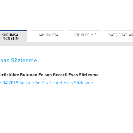
KURUMSAL
HAKKIMIZDA
ÜRÜNLERİMİZ
SATIŞ FİYATLAR
YÖNETİM
sas Sözleşme
ürürlükte Bulunan En son Geçerli Esas Sözleşme
5.04.2019 Selka İç Ve Dış Ticaret Esas Sözleşme